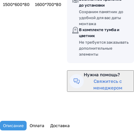
1500*600*80
1600*700*80
до установки
Сохраним памятник до
удобной для вас даты
монтажа
В комплекте тумба и
цветник
Не требуется заказывать
дополнительные
элементы
Нужна помощь?
Свяжитесь с
менеджером
Описание
Оплата
Доставка