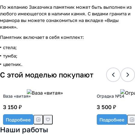
По желанию Заказчика памятник может быть выполнен из
любого имеющегося в наличии камня. С видами гранита и
мрамора вы можете ознакомиться на вкладке «Виды
камня».
Памятник включает в себя комплект:
стела;
тумба;
цветник.
С этой моделью покупают
Ваза «витая»
Оградка №14
3 150 ₽
3 500 ₽
Подробнее
Подробнее
Наши работы