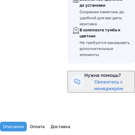
до установки
Сохраним памятник до
удобной для вас даты
монтажа
В комплекте тумба и
цветник
Не требуется заказывать
дополнительные
элементы
Нужна помощь?
Свяжитесь с
менеджером
Описание
Оплата
Доставка