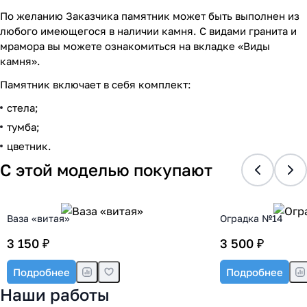
По желанию Заказчика памятник может быть выполнен из
любого имеющегося в наличии камня. С видами гранита и
мрамора вы можете ознакомиться на вкладке «Виды
камня».
Памятник включает в себя комплект:
стела;
тумба;
цветник.
С этой моделью покупают
Ваза «витая»
Оградка №14
3 150 ₽
3 500 ₽
Подробнее
Подробнее
Наши работы