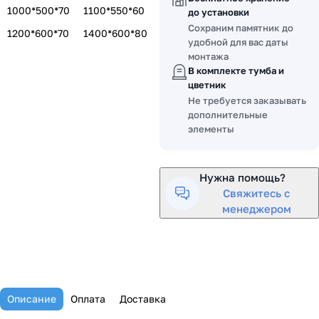
1000*500*70
1100*550*60
до установки
Сохраним памятник до
1200*600*70
1400*600*80
удобной для вас даты
монтажа
В комплекте тумба и
цветник
Не требуется заказывать
дополнительные
элементы
Нужна помощь?
Свяжитесь с
менеджером
Описание
Оплата
Доставка