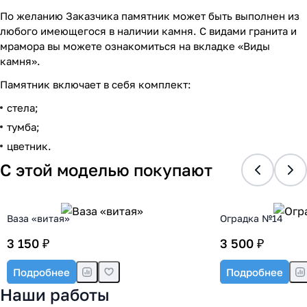
По желанию Заказчика памятник может быть выполнен из
любого имеющегося в наличии камня. С видами гранита и
мрамора вы можете ознакомиться на вкладке «Виды
камня».
Памятник включает в себя комплект:
стела;
тумба;
цветник.
С этой моделью покупают
Ваза «витая»
Оградка №14
3 150 ₽
3 500 ₽
Подробнее
Подробнее
Наши работы