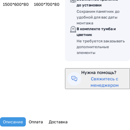
1500*600*80
1600*700*80
до установки
Сохраним памятник до
удобной для вас даты
монтажа
В комплекте тумба и
цветник
Не требуется заказывать
дополнительные
элементы
Нужна помощь?
Свяжитесь с
менеджером
Описание
Оплата
Доставка