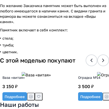
По желанию Заказчика памятник может быть выполнен из
любого имеющегося в наличии камня. С видами гранита и
мрамора вы можете ознакомиться на вкладке «Виды
камня».
Памятник включает в себя комплект:
стела;
тумба;
цветник.
С этой моделью покупают
Ваза «витая»
Оградка №14
3 150 ₽
3 500 ₽
Подробнее
Подробнее
Наши работы