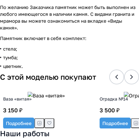
По желанию Заказчика памятник может быть выполнен из
любого имеющегося в наличии камня. С видами гранита и
мрамора вы можете ознакомиться на вкладке «Виды
камня».
Памятник включает в себя комплект:
стела;
тумба;
цветник.
С этой моделью покупают
Ваза «витая»
Оградка №14
3 150 ₽
3 500 ₽
Подробнее
Подробнее
Наши работы