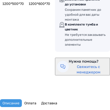
1200*500*70
1200*600*70
до установки
Сохраним памятник до
удобной для вас даты
монтажа
В комплекте тумба и
цветник
Не требуется заказывать
дополнительные
элементы
Нужна помощь?
Свяжитесь с
менеджером
Описание
Оплата
Доставка