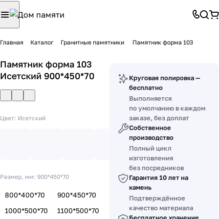
Главная
Каталог
Гранитные памятники
Памятник форма 103
Памятник форма 103
Исетский 900*450*70
Круговая полировка —
бесплатно
Выполняется
по умолчанию в каждом
заказе, без доплат
Цвет:
Исетский
Собственное
производство
Полный цикл
изготовления
без посредников
Размер, мм:
900*450*70
Гарантия 10 лет на
камень
800*400*70
900*450*70
Подтверждённое
качество материала
1000*500*70
1100*500*70
Бесплатное хранение