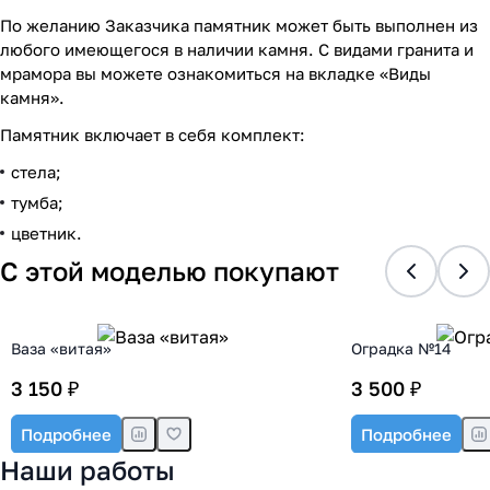
По желанию Заказчика памятник может быть выполнен из
любого имеющегося в наличии камня. С видами гранита и
мрамора вы можете ознакомиться на вкладке «Виды
камня».
Памятник включает в себя комплект:
стела;
тумба;
цветник.
С этой моделью покупают
Ваза «витая»
Оградка №14
3 150 ₽
3 500 ₽
Подробнее
Подробнее
Наши работы