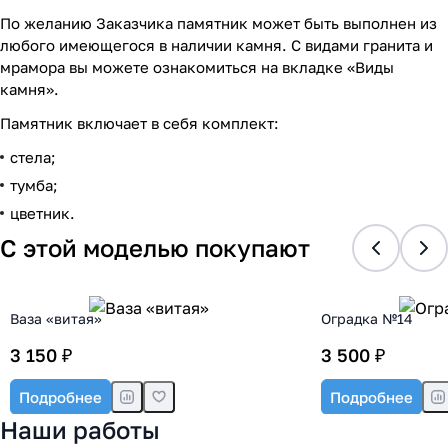
По желанию Заказчика памятник может быть выполнен из
любого имеющегося в наличии камня. С видами гранита и
мрамора вы можете ознакомиться на вкладке «Виды
камня».
Памятник включает в себя комплект:
стела;
тумба;
цветник.
С этой моделью покупают
Ваза «витая»
Оградка №14
3 150 ₽
3 500 ₽
Подробнее
Подробнее
Наши работы