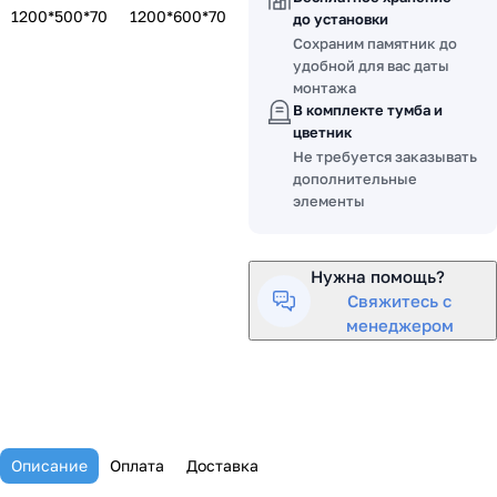
1200*500*70
1200*600*70
до установки
Сохраним памятник до
удобной для вас даты
монтажа
В комплекте тумба и
цветник
Не требуется заказывать
дополнительные
элементы
Нужна помощь?
Свяжитесь с
менеджером
Описание
Оплата
Доставка