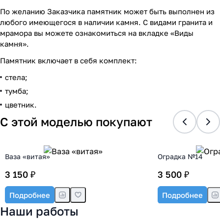
По желанию Заказчика памятник может быть выполнен из
любого имеющегося в наличии камня. С видами гранита и
мрамора вы можете ознакомиться на вкладке «Виды
камня».
Памятник включает в себя комплект:
стела;
тумба;
цветник.
С этой моделью покупают
Ваза «витая»
Оградка №14
3 150 ₽
3 500 ₽
Подробнее
Подробнее
Наши работы