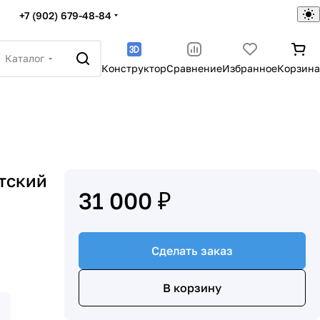
+7 (902) 679-48-84
Каталог
Конструктор
Сравнение
Избранное
Корзина
тский
31 000 ₽
Сделать заказ
В корзину