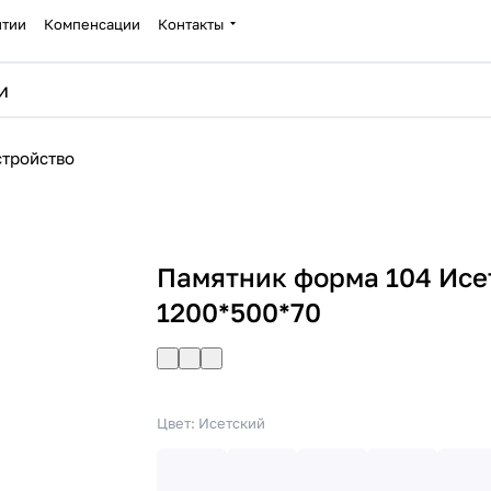
нтии
Компенсации
Контакты
стройство
Памятник форма 104 Исе
1200*500*70
Цвет:
Исетский