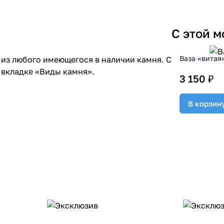
С этой 
Ваза «витая
из любого имеющегося в наличии камня. С
 вкладке «Виды камня».
3 150 ₽
В корзин