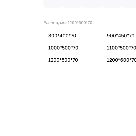
Размер, мм:
1200*500*70
800*400*70
900*450*70
1000*500*70
1100*500*7
1200*500*70
1200*600*7