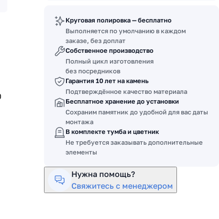
Круговая полировка — бесплатно
Выполняется по умолчанию в каждом
заказе, без доплат
Собственное производство
Полный цикл изготовления
без посредников
0
Гарантия 10 лет на камень
Подтверждённое качество материала
0
Бесплатное хранение до установки
Сохраним памятник до удобной для вас даты
монтажа
В комплекте тумба и цветник
Не требуется заказывать дополнительные
элементы
Нужна помощь?
Свяжитесь с менеджером