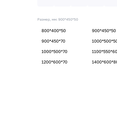
Размер, мм:
900*450*50
800*400*50
900*450*50
900*450*70
1000*500*5
1000*500*70
1100*550*6
1200*600*70
1400*600*8