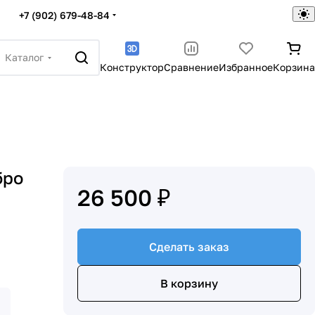
+7 (902) 679-48-84
Каталог
Конструктор
Сравнение
Избранное
Корзина
бро
26 500 ₽
Сделать заказ
В корзину