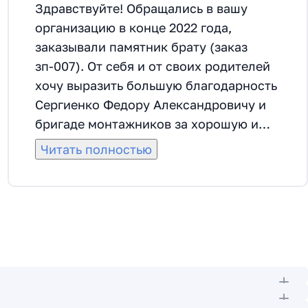
Здравствуйте! Обращались в вашу
организацию в конце 2022 года,
заказывали памятник брату (заказ
зп-007). От себя и от своих родителей
хочу выразить большую благодарность
Сергиенко Федору Александровичу и
бригаде монтажников за хорошую и
качественную работу. Сделали все
Читать полностью
красиво, даже раньше срока. Федор
Александрович помог с выбором
материала, прислушивался ко всем
пожеланиям. Все корректировки по
монтажу и оформлению делали
быстро, согласовывалось все от самого
начала до самого конца. Спасибо
большое.