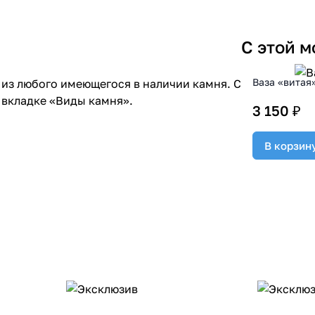
С этой 
Ваза «витая
из любого имеющегося в наличии камня. С
 вкладке «Виды камня».
3 150 ₽
В корзин