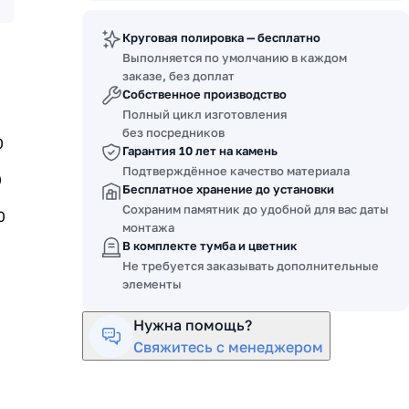
Круговая полировка — бесплатно
Выполняется по умолчанию в каждом
заказе, без доплат
Собственное производство
Полный цикл изготовления
без посредников
0
Гарантия 10 лет на камень
Подтверждённое качество материала
0
Бесплатное хранение до установки
Сохраним памятник до удобной для вас даты
0
монтажа
В комплекте тумба и цветник
Не требуется заказывать дополнительные
элементы
Нужна помощь?
Свяжитесь с менеджером