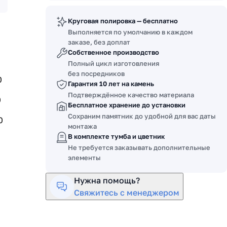
Круговая полировка — бесплатно
Выполняется по умолчанию в каждом
заказе, без доплат
Собственное производство
Полный цикл изготовления
без посредников
0
Гарантия 10 лет на камень
Подтверждённое качество материала
0
Бесплатное хранение до установки
Сохраним памятник до удобной для вас даты
0
монтажа
В комплекте тумба и цветник
Не требуется заказывать дополнительные
элементы
Нужна помощь?
Свяжитесь с менеджером