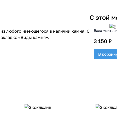
С этой 
Ваза «витая
из любого имеющегося в наличии камня. С
 вкладке «Виды камня».
3 150 ₽
В корзин