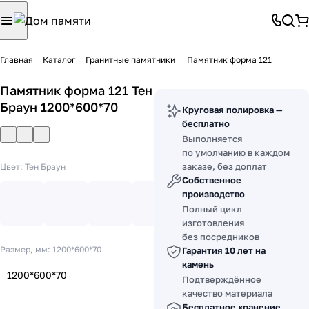
Главная
Каталог
Гранитные памятники
Памятник форма 121
Памятник форма 121 Тен
Браун 1200*600*70
Круговая полировка —
бесплатно
Выполняется
по умолчанию в каждом
заказе, без доплат
Цвет:
Тен Браун
Собственное
производство
Полный цикл
изготовления
без посредников
Размер, мм:
1200*600*70
Гарантия 10 лет на
камень
1200*600*70
Подтверждённое
качество материала
Бесплатное хранение