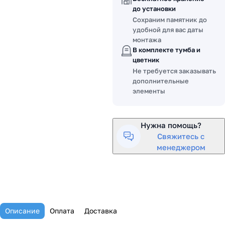
до установки
Сохраним памятник до
удобной для вас даты
монтажа
В комплекте тумба и
цветник
Не требуется заказывать
дополнительные
элементы
Нужна помощь?
Свяжитесь с
менеджером
Описание
Оплата
Доставка