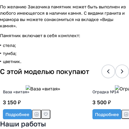
По желанию Заказчика памятник может быть выполнен из
любого имеющегося в наличии камня. С видами гранита и
мрамора вы можете ознакомиться на вкладке «Виды
камня».
Памятник включает в себя комплект:
стела;
тумба;
цветник.
С этой моделью покупают
Ваза «витая»
Оградка №14
3 150 ₽
3 500 ₽
Подробнее
Подробнее
Наши работы