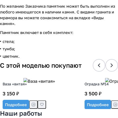
По желанию Заказчика памятник может быть выполнен из
любого имеющегося в наличии камня. С видами гранита и
мрамора вы можете ознакомиться на вкладке «Виды
камня».
Памятник включает в себя комплект:
стела;
тумба;
цветник.
С этой моделью покупают
Ваза «витая»
Оградка №14
3 150 ₽
3 500 ₽
Подробнее
Подробнее
Наши работы