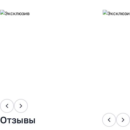
Отзывы