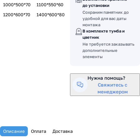
1000*500*70
1100*550*60
до установки
Сохраним памятник до
1200*600*70
1400*600*80
удобной для вас даты
монтажа
В комплекте тумба и
цветник
Не требуется заказывать
дополнительные
элементы
Нужна помощь?
Свяжитесь с
менеджером
Описание
Оплата
Доставка