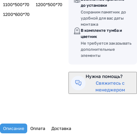
1100*500*70
1200*500*70
до установки
Сохраним памятник до
1200*600*70
удобной для вас даты
монтажа
В комплекте тумба и
цветник
Не требуется заказывать
дополнительные
элементы
Нужна помощь?
Свяжитесь с
менеджером
Описание
Оплата
Доставка