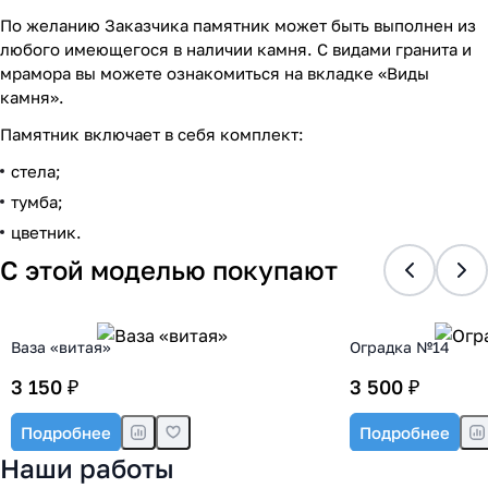
По желанию Заказчика памятник может быть выполнен из
любого имеющегося в наличии камня. С видами гранита и
мрамора вы можете ознакомиться на вкладке «Виды
камня».
Памятник включает в себя комплект:
стела;
тумба;
цветник.
С этой моделью покупают
Ваза «витая»
Оградка №14
3 150 ₽
3 500 ₽
Подробнее
Подробнее
Наши работы