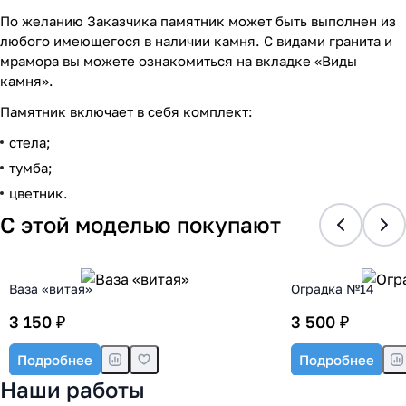
По желанию Заказчика памятник может быть выполнен из
любого имеющегося в наличии камня. С видами гранита и
мрамора вы можете ознакомиться на вкладке «Виды
камня».
Памятник включает в себя комплект:
стела;
тумба;
цветник.
С этой моделью покупают
Ваза «витая»
Оградка №14
3 150 ₽
3 500 ₽
Подробнее
Подробнее
Наши работы