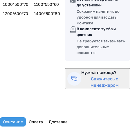
1000*500*70
1100*550*60
до установки
Сохраним памятник до
1200*600*70
1400*600*80
удобной для вас даты
монтажа
В комплекте тумба и
цветник
Не требуется заказывать
дополнительные
элементы
Нужна помощь?
Свяжитесь с
менеджером
Описание
Оплата
Доставка