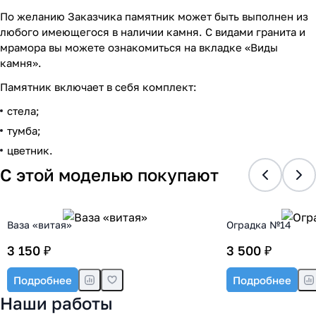
По желанию Заказчика памятник может быть выполнен из
любого имеющегося в наличии камня. С видами гранита и
мрамора вы можете ознакомиться на вкладке «Виды
камня».
Памятник включает в себя комплект:
стела;
тумба;
цветник.
С этой моделью покупают
Ваза «витая»
Оградка №14
3 150 ₽
3 500 ₽
Подробнее
Подробнее
Наши работы