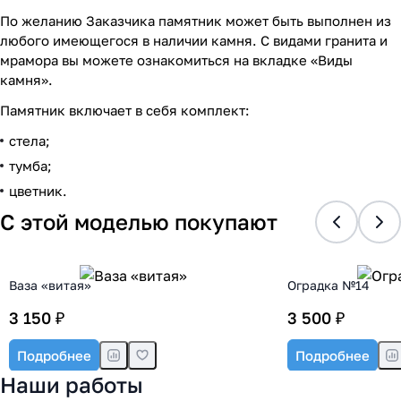
По желанию Заказчика памятник может быть выполнен из
любого имеющегося в наличии камня. С видами гранита и
мрамора вы можете ознакомиться на вкладке «Виды
камня».
Памятник включает в себя комплект:
стела;
тумба;
цветник.
С этой моделью покупают
Ваза «витая»
Оградка №14
3 150 ₽
3 500 ₽
Подробнее
Подробнее
Наши работы