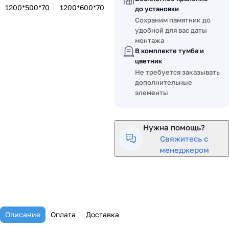
1200*500*70
1200*600*70
до установки
Сохраним памятник до
удобной для вас даты
монтажа
В комплекте тумба и
цветник
Не требуется заказывать
дополнительные
элементы
Нужна помощь?
Свяжитесь с
менеджером
Описание
Оплата
Доставка