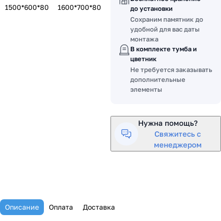
1500*600*80
1600*700*80
до установки
Сохраним памятник до
удобной для вас даты
монтажа
В комплекте тумба и
цветник
Не требуется заказывать
дополнительные
элементы
Нужна помощь?
Свяжитесь с
менеджером
Описание
Оплата
Доставка