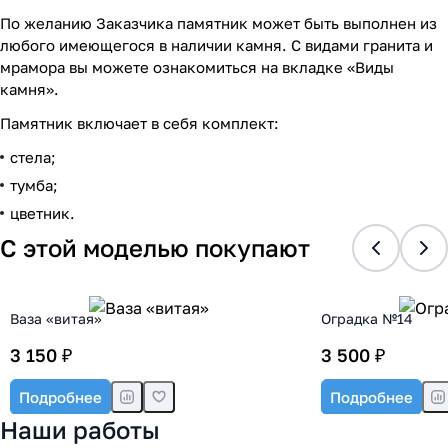
По желанию Заказчика памятник может быть выполнен из
любого имеющегося в наличии камня. С видами гранита и
мрамора вы можете ознакомиться на вкладке «Виды
камня».
Памятник включает в себя комплект:
стела;
тумба;
цветник.
С этой моделью покупают
Ваза «витая»
Оградка №14
3 150 ₽
3 500 ₽
Подробнее
Подробнее
Наши работы