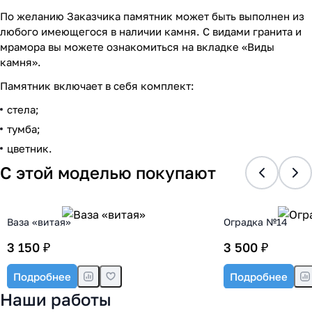
По желанию Заказчика памятник может быть выполнен из
любого имеющегося в наличии камня. С видами гранита и
мрамора вы можете ознакомиться на вкладке «Виды
камня».
Памятник включает в себя комплект:
стела;
тумба;
цветник.
С этой моделью покупают
Ваза «витая»
Оградка №14
3 150 ₽
3 500 ₽
Подробнее
Подробнее
Наши работы