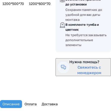
1200*500*70
1200*600*70
до установки
Сохраним памятник до
удобной для вас даты
монтажа
В комплекте тумба и
цветник
Не требуется заказывать
дополнительные
элементы
Нужна помощь?
Свяжитесь с
менеджером
Описание
Оплата
Доставка