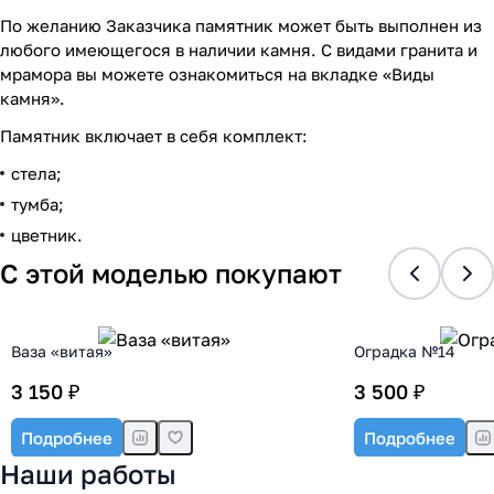
По желанию Заказчика памятник может быть выполнен из
любого имеющегося в наличии камня. С видами гранита и
мрамора вы можете ознакомиться на вкладке «Виды
камня».
Памятник включает в себя комплект:
стела;
тумба;
цветник.
С этой моделью покупают
Ваза «витая»
Оградка №14
3 150 ₽
3 500 ₽
Подробнее
Подробнее
Наши работы