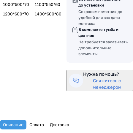
1000*500*70
1100*550*60
до установки
Сохраним памятник до
1200*600*70
1400*600*80
удобной для вас даты
монтажа
В комплекте тумба и
цветник
Не требуется заказывать
дополнительные
элементы
Нужна помощь?
Свяжитесь с
менеджером
Описание
Оплата
Доставка