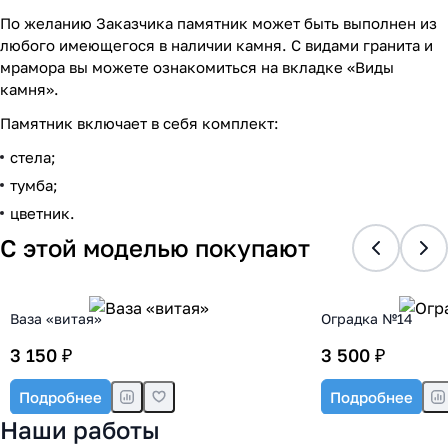
По желанию Заказчика памятник может быть выполнен из
любого имеющегося в наличии камня. С видами гранита и
мрамора вы можете ознакомиться на вкладке «Виды
камня».
Памятник включает в себя комплект:
стела;
тумба;
цветник.
С этой моделью покупают
Ваза «витая»
Оградка №14
3 150 ₽
3 500 ₽
Подробнее
Подробнее
Наши работы