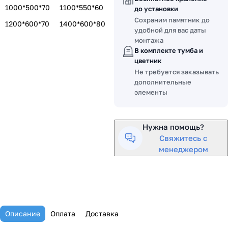
1000*500*70
1100*550*60
до установки
Сохраним памятник до
1200*600*70
1400*600*80
удобной для вас даты
монтажа
В комплекте тумба и
цветник
Не требуется заказывать
дополнительные
элементы
Нужна помощь?
Свяжитесь с
менеджером
Описание
Оплата
Доставка