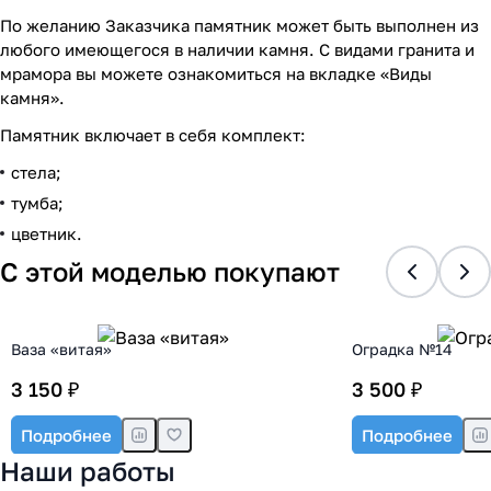
По желанию Заказчика памятник может быть выполнен из
любого имеющегося в наличии камня. С видами гранита и
мрамора вы можете ознакомиться на вкладке «Виды
камня».
Памятник включает в себя комплект:
стела;
тумба;
цветник.
С этой моделью покупают
Ваза «витая»
Оградка №14
3 150 ₽
3 500 ₽
Подробнее
Подробнее
Наши работы