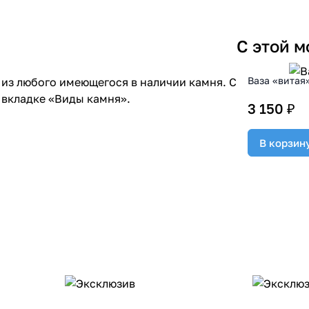
С этой 
Ваза «витая
из любого имеющегося в наличии камня. С
 вкладке «Виды камня».
3 150 ₽
В корзин