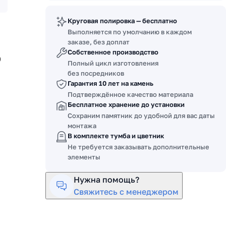
Круговая полировка — бесплатно
Выполняется по умолчанию в каждом
заказе, без доплат
Собственное производство
0
Полный цикл изготовления
без посредников
Гарантия 10 лет на камень
Подтверждённое качество материала
Бесплатное хранение до установки
Сохраним памятник до удобной для вас даты
монтажа
В комплекте тумба и цветник
Не требуется заказывать дополнительные
элементы
Нужна помощь?
Свяжитесь с менеджером