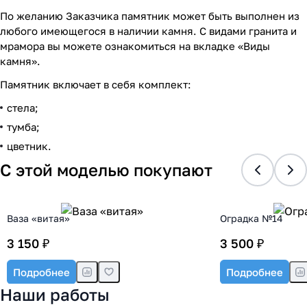
По желанию Заказчика памятник может быть выполнен из
любого имеющегося в наличии камня. С видами гранита и
мрамора вы можете ознакомиться на вкладке «Виды
камня».
Памятник включает в себя комплект:
стела;
тумба;
цветник.
С этой моделью покупают
Ваза «витая»
Оградка №14
3 150 ₽
3 500 ₽
Подробнее
Подробнее
Наши работы