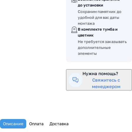
до установки
Сохраним памятник до
удобной для вас даты
монтажа
В комплекте тумба и
цветник
Не требуется заказывать
дополнительные
элементы
Нужна помощь?
Свяжитесь с
менеджером
Описание
Оплата
Доставка