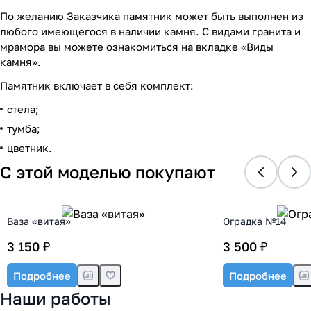
По желанию Заказчика памятник может быть выполнен из
любого имеющегося в наличии камня. С видами гранита и
мрамора вы можете ознакомиться на вкладке «Виды
камня».
Памятник включает в себя комплект:
стела;
тумба;
цветник.
С этой моделью покупают
Ваза «витая»
Оградка №14
3 150 ₽
3 500 ₽
Подробнее
Подробнее
Наши работы