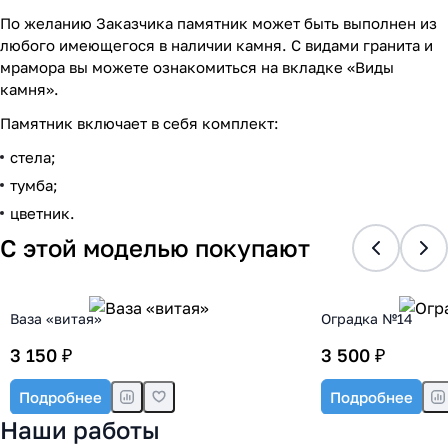
По желанию Заказчика памятник может быть выполнен из
любого имеющегося в наличии камня. С видами гранита и
мрамора вы можете ознакомиться на вкладке «Виды
камня».
Памятник включает в себя комплект:
стела;
тумба;
цветник.
С этой моделью покупают
Ваза «витая»
Оградка №14
3 150 ₽
3 500 ₽
Подробнее
Подробнее
Наши работы