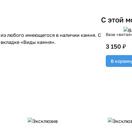
С этой 
Ваза «витая
из любого имеющегося в наличии камня. С
 вкладке «Виды камня».
3 150 ₽
В корзин