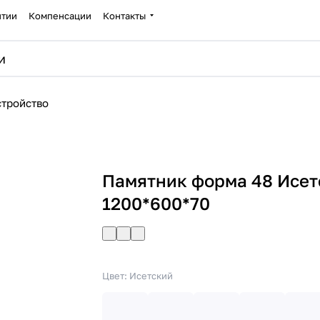
нтии
Компенсации
Контакты
стройство
Памятник форма 48 Исет
1200*600*70
Цвет:
Исетский