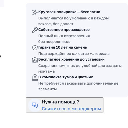
Круговая полировка — бесплатно
Выполняется по умолчанию в каждом
заказе, без доплат
Собственное производство
Полный цикл изготовления
без посредников
0
Гарантия 10 лет на камень
Подтверждённое качество материала
0
Бесплатное хранение до установки
Сохраним памятник до удобной для вас даты
монтажа
В комплекте тумба и цветник
Не требуется заказывать дополнительные
элементы
Нужна помощь?
Свяжитесь с менеджером