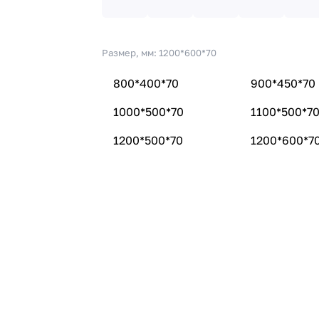
Размер, мм:
1200*600*70
800*400*70
900*450*70
1000*500*70
1100*500*7
1200*500*70
1200*600*7