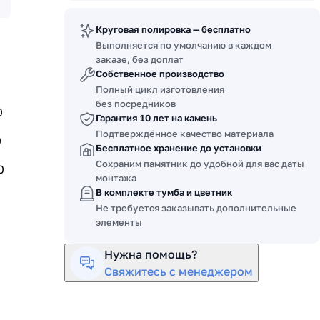
Круговая полировка — бесплатно
Выполняется по умолчанию в каждом
заказе, без доплат
Собственное производство
Полный цикл изготовления
без посредников
0
Гарантия 10 лет на камень
Подтверждённое качество материала
0
Бесплатное хранение до установки
Сохраним памятник до удобной для вас даты
0
монтажа
В комплекте тумба и цветник
Не требуется заказывать дополнительные
элементы
Нужна помощь?
Свяжитесь с менеджером