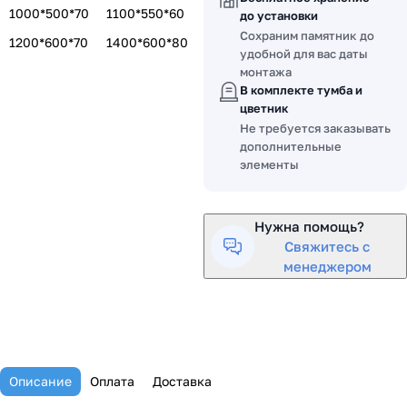
1000*500*70
1100*550*60
до установки
Сохраним памятник до
1200*600*70
1400*600*80
удобной для вас даты
монтажа
В комплекте тумба и
цветник
Не требуется заказывать
дополнительные
элементы
Нужна помощь?
Свяжитесь с
менеджером
Описание
Оплата
Доставка