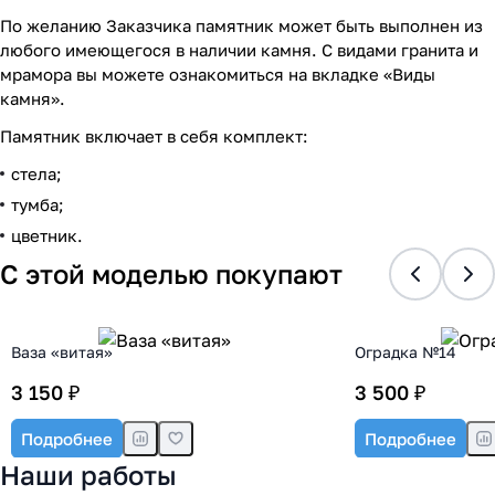
По желанию Заказчика памятник может быть выполнен из
любого имеющегося в наличии камня. С видами гранита и
мрамора вы можете ознакомиться на вкладке «Виды
камня».
Памятник включает в себя комплект:
стела;
тумба;
цветник.
С этой моделью покупают
Ваза «витая»
Оградка №14
3 150 ₽
3 500 ₽
Подробнее
Подробнее
Наши работы