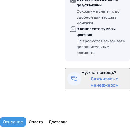
до установки
Сохраним памятник до
удобной для вас даты
монтажа
В комплекте тумба и
цветник
Не требуется заказывать
дополнительные
элементы
Нужна помощь?
Свяжитесь с
менеджером
Описание
Оплата
Доставка