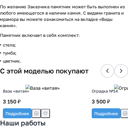
По желанию Заказчика памятник может быть выполнен из
любого имеющегося в наличии камня. С видами гранита и
мрамора вы можете ознакомиться на вкладке «Виды
камня».
Памятник включает в себя комплект:
стела;
тумба;
цветник.
С этой моделью покупают
Ваза «витая»
Оградка №14
3 150 ₽
3 500 ₽
Подробнее
Подробнее
Наши работы