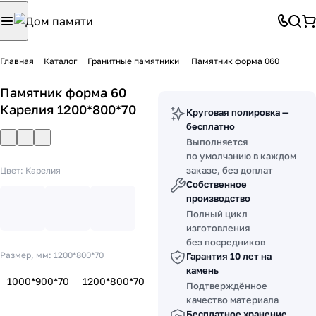
Главная
Каталог
Гранитные памятники
Памятник форма 060
Памятник форма 60
Карелия 1200*800*70
Круговая полировка —
бесплатно
Выполняется
по умолчанию в каждом
заказе, без доплат
Цвет:
Карелия
Собственное
производство
Полный цикл
изготовления
без посредников
Размер, мм:
1200*800*70
Гарантия 10 лет на
камень
1000*900*70
1200*800*70
Подтверждённое
качество материала
Бесплатное хранение