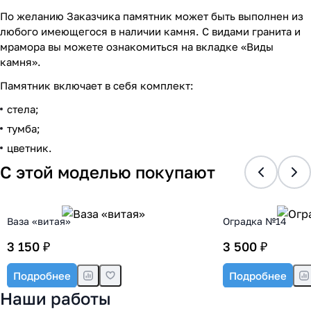
По желанию Заказчика памятник может быть выполнен из
любого имеющегося в наличии камня. С видами гранита и
мрамора вы можете ознакомиться на вкладке «Виды
камня».
Памятник включает в себя комплект:
стела;
тумба;
цветник.
С этой моделью покупают
Ваза «витая»
Оградка №14
3 150 ₽
3 500 ₽
Подробнее
Подробнее
Наши работы