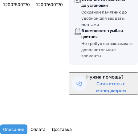
1200*500*70
1200*600*70
до установки
Сохраним памятник до
удобной для вас даты
монтажа
В комплекте тумба и
цветник
Не требуется заказывать
дополнительные
элементы
Нужна помощь?
Свяжитесь с
менеджером
Описание
Оплата
Доставка