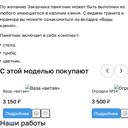
По желанию Заказчика памятник может быть выполнен из
любого имеющегося в наличии камня. С видами гранита и
мрамора вы можете ознакомиться на вкладке «Виды
камня».
Памятник включает в себя комплект:
стела;
тумба;
цветник.
С этой моделью покупают
Ваза «витая»
Оградка №14
3 150 ₽
3 500 ₽
Подробнее
Подробнее
Наши работы