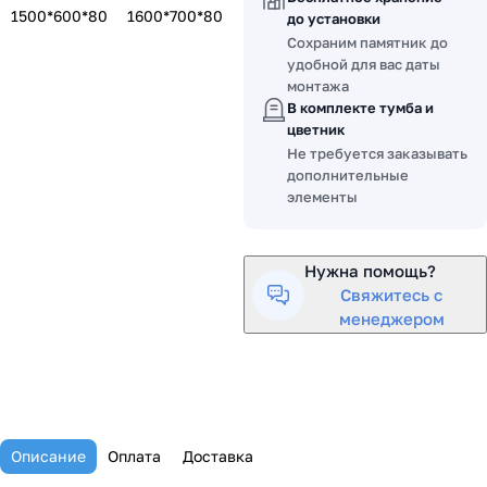
1500*600*80
1600*700*80
до установки
Сохраним памятник до
удобной для вас даты
монтажа
В комплекте тумба и
цветник
Не требуется заказывать
дополнительные
элементы
Нужна помощь?
Свяжитесь с
менеджером
Описание
Оплата
Доставка