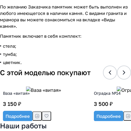
По желанию Заказчика памятник может быть выполнен из
любого имеющегося в наличии камня. С видами гранита и
мрамора вы можете ознакомиться на вкладке «Виды
камня».
Памятник включает в себя комплект:
стела;
тумба;
цветник.
С этой моделью покупают
Ваза «витая»
Оградка №14
3 150 ₽
3 500 ₽
Подробнее
Подробнее
Наши работы