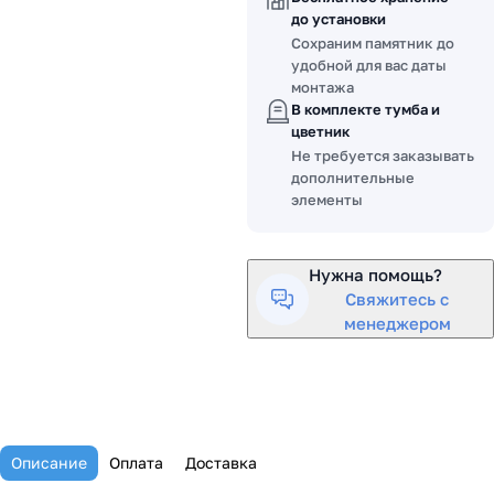
до установки
Сохраним памятник до
удобной для вас даты
монтажа
В комплекте тумба и
цветник
Не требуется заказывать
дополнительные
элементы
Нужна помощь?
Свяжитесь с
менеджером
Описание
Оплата
Доставка