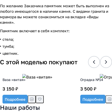
По желанию Заказчика памятник может быть выполнен из
любого имеющегося в наличии камня. С видами гранита и
мрамора вы можете ознакомиться на вкладке «Виды
камня».
Памятник включает в себя комплект:
стела;
тумба;
цветник.
С этой моделью покупают
Ваза «витая»
Оградка №14
3 150 ₽
3 500 ₽
Подробнее
Подробнее
Наши работы