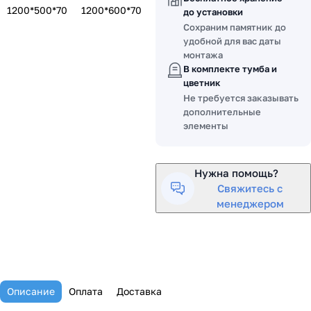
1200*500*70
1200*600*70
до установки
Сохраним памятник до
удобной для вас даты
монтажа
В комплекте тумба и
цветник
Не требуется заказывать
дополнительные
элементы
Нужна помощь?
Свяжитесь с
менеджером
Описание
Оплата
Доставка