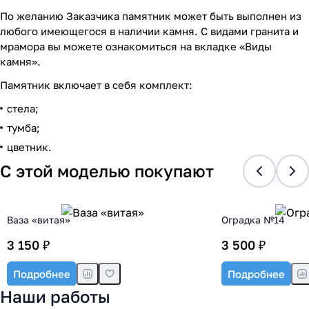
По желанию Заказчика памятник может быть выполнен из
любого имеющегося в наличии камня. С видами гранита и
мрамора вы можете ознакомиться на вкладке «Виды
камня».
Памятник включает в себя комплект:
стела;
тумба;
цветник.
С этой моделью покупают
Ваза «витая»
Оградка №14
3 150 ₽
3 500 ₽
Подробнее
Подробнее
Наши работы