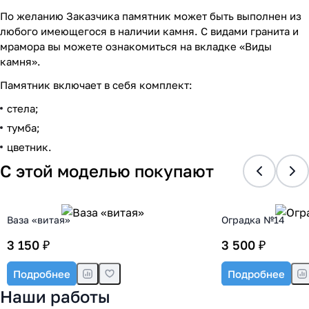
По желанию Заказчика памятник может быть выполнен из
любого имеющегося в наличии камня. С видами гранита и
мрамора вы можете ознакомиться на вкладке «Виды
камня».
Памятник включает в себя комплект:
стела;
тумба;
цветник.
С этой моделью покупают
Ваза «витая»
Оградка №14
3 150 ₽
3 500 ₽
Подробнее
Подробнее
Наши работы