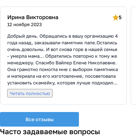
Ирина Викторовна
5
12 ноября 2023
Добрый день. Обращались в вашу организацию 4
года назад, заказывали памятник папе.Остались
очень довольны. И вот снова горе в нашей семье
- умерла мама... Обратились повторно к тому же
менеджеру. Спасибо Вайлер Елене Николаевне.
Она грамотно помогла мне с выбором памятника
и материала на его изготовление, посоветовала
установить скамейку, которая лучше подходила
по общему дизайну. Вышли на улицу, посмотрели
Читать полностью
представленные варианты, я определилась с
выбором. Очень тактичная, относится к
заказчикам с пониманием, помогла мне с
выбором эпитафии. Заключили Договор Г-0619,
Все отзывы
все этапы которого были выполнены вовремя и
без нареканий с нашей стороны, все наши
Часто задаваемые вопросы