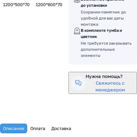
1200*500*70
1200*600*70
до установки
Сохраним памятник до
удобной для вас даты
монтажа
В комплекте тумба и
цветник
Не требуется заказывать
дополнительные
элементы
Нужна помощь?
Свяжитесь с
менеджером
Описание
Оплата
Доставка