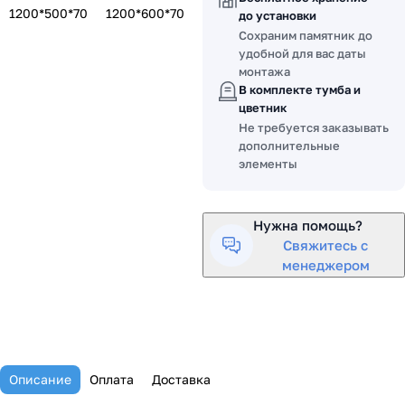
1200*500*70
1200*600*70
до установки
Сохраним памятник до
удобной для вас даты
монтажа
В комплекте тумба и
цветник
Не требуется заказывать
дополнительные
элементы
Нужна помощь?
Свяжитесь с
менеджером
Описание
Оплата
Доставка