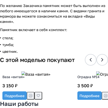
По желанию Заказчика памятник может быть выполнен из
любого имеющегося в наличии камня. С видами гранита и
мрамора вы можете ознакомиться на вкладке «Виды
камня».
Памятник включает в себя комплект:
стела;
тумба;
цветник.
С этой моделью покупают
Ваза «витая»
Оградка №14
3 150 ₽
3 500 ₽
Подробнее
Подробнее
Наши работы