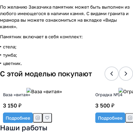
По желанию Заказчика памятник может быть выполнен из
любого имеющегося в наличии камня. С видами гранита и
мрамора вы можете ознакомиться на вкладке «Виды
камня».
Памятник включает в себя комплект:
стела;
тумба;
цветник.
С этой моделью покупают
Ваза «витая»
Оградка №14
3 150 ₽
3 500 ₽
Подробнее
Подробнее
Наши работы