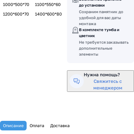
1000*500*70
1100*550*60
до установки
Сохраним памятник до
1200*600*70
1400*600*80
удобной для вас даты
монтажа
В комплекте тумба и
цветник
Не требуется заказывать
дополнительные
элементы
Нужна помощь?
Свяжитесь с
менеджером
Описание
Оплата
Доставка