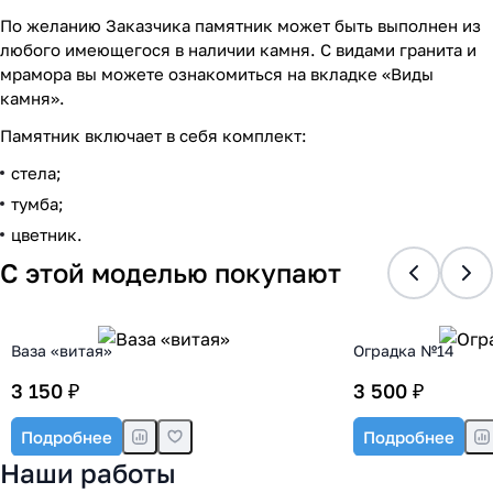
По желанию Заказчика памятник может быть выполнен из
любого имеющегося в наличии камня. С видами гранита и
мрамора вы можете ознакомиться на вкладке «Виды
камня».
Памятник включает в себя комплект:
стела;
тумба;
цветник.
С этой моделью покупают
Ваза «витая»
Оградка №14
3 150 ₽
3 500 ₽
Подробнее
Подробнее
Наши работы