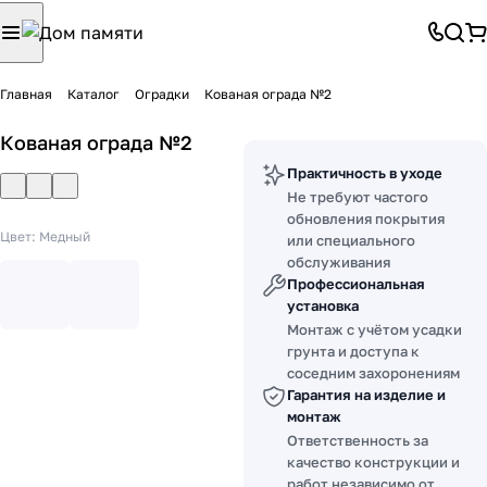
Главная
Каталог
Оградки
Кованая ограда №2
Кованая ограда №2
Практичность в уходе
Не требуют частого
обновления покрытия
Цвет:
Медный
или специального
обслуживания
Профессиональная
установка
Монтаж с учётом усадки
грунта и доступа к
соседним захоронениям
Гарантия на изделие и
монтаж
Ответственность за
качество конструкции и
работ независимо от