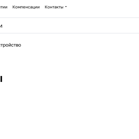
нтии
Компенсации
Контакты
стройство
ы