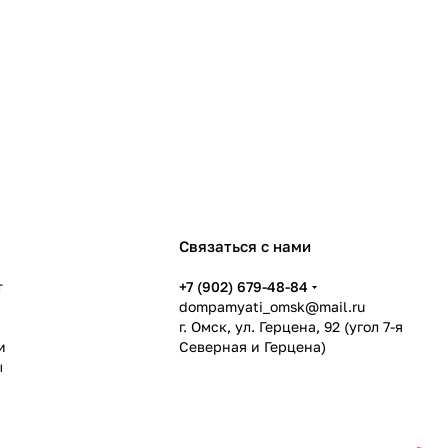
Связаться с нами
т
+7 (902) 679-48-84
dompamyati_omsk@mail.ru
г. Омск, ул. Герцена, 92 (угол 7-я
и
Северная и Герцена)
ы