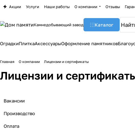
Акции
Услуги
Наши работы
О компании
Отзывы
Гара
Каталог
Камнедобывающий завод
Оградки
Плитка
Аксессуары
Оформление памятников
Благоу
Главная
О компании
Лицензии и сертификаты
Лицензии и сертификат
Вакансии
Производство
Оплата