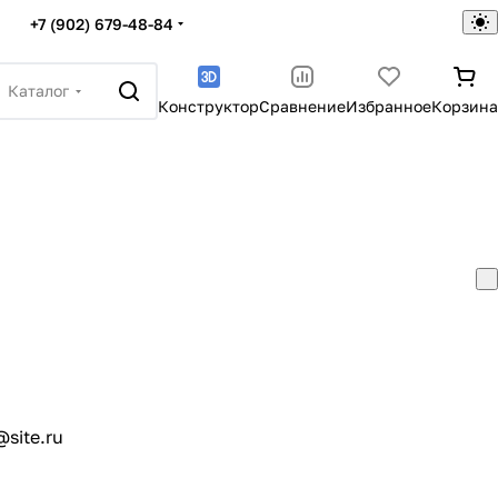
+7 (902) 679-48-84
Каталог
Конструктор
Сравнение
Избранное
Корзина
site.ru