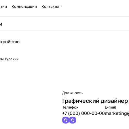
нтии
Компенсации
Контакты
стройство
им Турский
Должность
Графический дизайнер
Телефон
E-mail
+7 (000) 000-00-00
marketing@