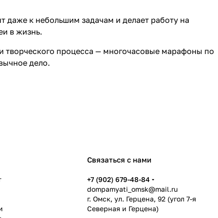
т даже к небольшим задачам и делает работу на
еи в жизнь.
ди творческого процесса — многочасовые марафоны по
вычное дело.
Связаться с нами
т
+7 (902) 679-48-84
dompamyati_omsk@mail.ru
г. Омск, ул. Герцена, 92 (угол 7-я
и
Северная и Герцена)