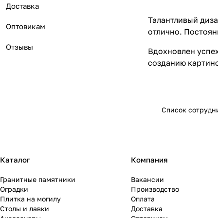
Доставка
Талантливый диза
Оптовикам
отлично. Постоян
Отзывы
Вдохновлен успех
созданию картино
Список сотрудн
Каталог
Компания
Гранитные памятники
Вакансии
Оградки
Производство
Плитка на могилу
Оплата
Столы и лавки
Доставка